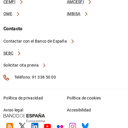
CEMFI
AMCESFI
OME
IMBISA
Contacto
Contactar con el Banco de España
SEBC
Solicitar cita previa
Teléfono: 91 338 50 00
Política de privacidad
Política de cookies
Aviso legal
Accesibilidad
RSS
Twitter
Linkedin
Youtube
Flickr
Instagram
Bluesky