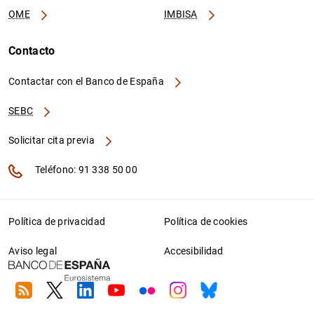
OME
IMBISA
Contacto
Contactar con el Banco de España
SEBC
Solicitar cita previa
Teléfono: 91 338 50 00
Política de privacidad
Política de cookies
Aviso legal
Accesibilidad
RSS
Twitter
Linkedin
Youtube
Flickr
Instagram
Bluesky