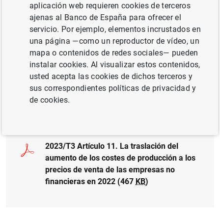
aplicación web requieren cookies de terceros
Serie: Boletín Económico.
ajenas al Banco de España para ofrecer el
servicio. Por ejemplo, elementos incrustados en
Autor: Álvaro Menéndez Pujadas , Maristela
una página —como un reproductor de vídeo, un
Mulino , Roberto Blanco Escolar y
Dmitry
mapa o contenidos de redes sociales— pueden
Khametshin
instalar cookies. Al visualizar estos contenidos,
usted acepta las cookies de dichos terceros y
sus correspondientes políticas de privacidad y
de cookies.
Documento completo
2023/T3 Artículo 11. La traslación del
aumento de los costes de producción a los
precios de venta de las empresas no
financieras en 2022 (467
KB
)