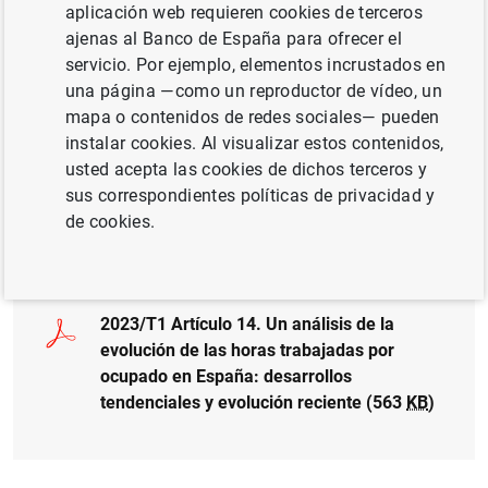
aplicación web requieren cookies de terceros
Serie: Boletín Económico.
ajenas al Banco de España para ofrecer el
servicio. Por ejemplo, elementos incrustados en
Autor: Pilar Cuadrado
una página —como un reproductor de vídeo, un
mapa o contenidos de redes sociales— pueden
instalar cookies. Al visualizar estos contenidos,
usted acepta las cookies de dichos terceros y
sus correspondientes políticas de privacidad y
de cookies.
Documento completo
2023/T1 Artículo 14. Un análisis de la
evolución de las horas trabajadas por
ocupado en España: desarrollos
tendenciales y evolución reciente (563
KB
)