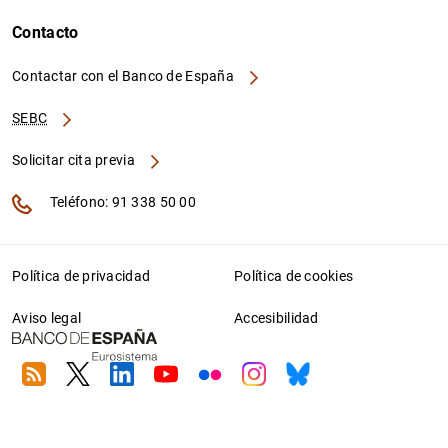
Contacto
Contactar con el Banco de España
SEBC
Solicitar cita previa
Teléfono: 91 338 50 00
Política de privacidad
Política de cookies
Aviso legal
Accesibilidad
RSS
Twitter
Linkedin
Youtube
Flickr
Instagram
Bluesky