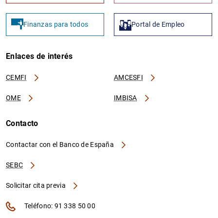
Finanzas para todos
Portal de Empleo
Enlaces de interés
CEMFI
AMCESFI
OME
IMBISA
Contacto
Contactar con el Banco de España
SEBC
Solicitar cita previa
Teléfono: 91 338 50 00