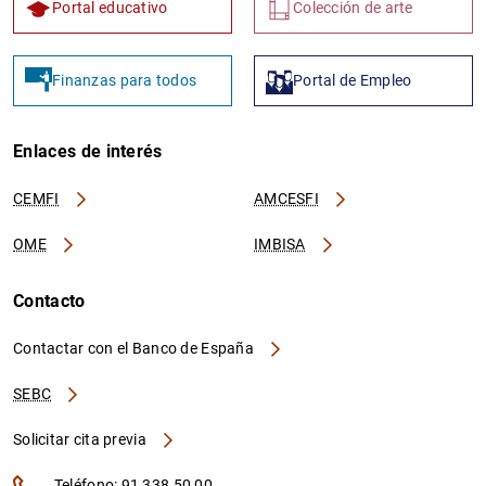
Portal educativo
Colección de arte
Finanzas para todos
Portal de Empleo
Enlaces de interés
CEMFI
AMCESFI
OME
IMBISA
Contacto
Contactar con el Banco de España
SEBC
Solicitar cita previa
Teléfono: 91 338 50 00