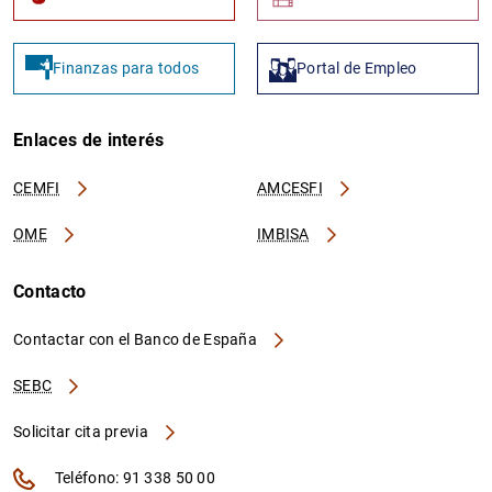
Finanzas para todos
Portal de Empleo
Enlaces de interés
CEMFI
AMCESFI
OME
IMBISA
Contacto
Contactar con el Banco de España
SEBC
Solicitar cita previa
Teléfono: 91 338 50 00