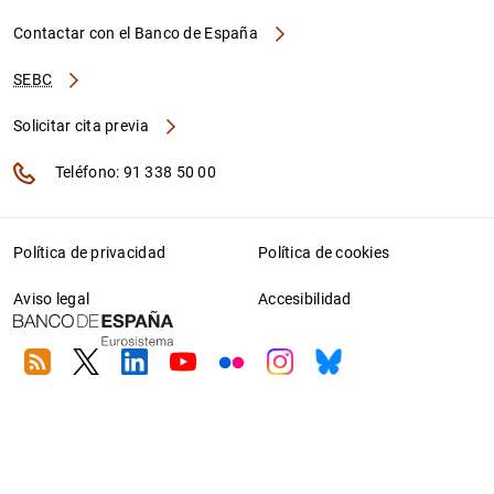
Contactar con el Banco de España
SEBC
Solicitar cita previa
Teléfono: 91 338 50 00
Política de privacidad
Política de cookies
Aviso legal
Accesibilidad
RSS
Twitter
Linkedin
Youtube
Flickr
Instagram
Bluesky