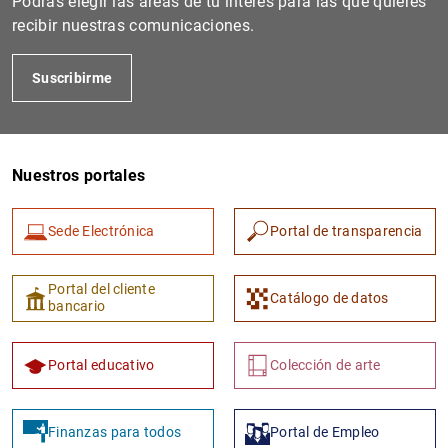
Podrás elegir las áreas de tu interés para las que quieres
recibir nuestras comunicaciones.
Suscribirme
Nuestros portales
Sede Electrónica
Portal de transparencia
1
2
Portal del cliente
Catálogo de datos
bancario
Portal educativo
Colección de arte
Finanzas para todos
Portal de Empleo