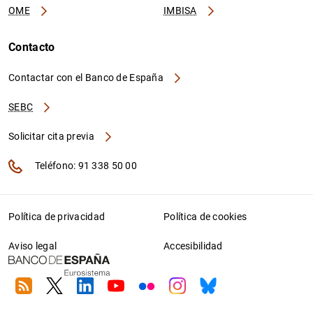
OME
IMBISA
Contacto
Contactar con el Banco de España
SEBC
Solicitar cita previa
Teléfono: 91 338 50 00
Política de privacidad
Política de cookies
Aviso legal
Accesibilidad
RSS
Twitter
Linkedin
Youtube
Flickr
Instagram
Bluesky