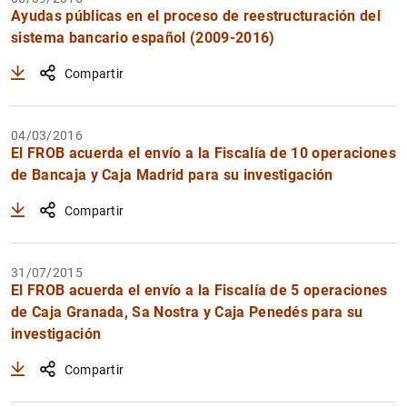
Ayudas públicas en el proceso de reestructuración del
sistema bancario español (2009-2016)
Compartir
04/03/2016
El FROB acuerda el envío a la Fiscalía de 10 operaciones
de Bancaja y Caja Madrid para su investigación
Compartir
31/07/2015
El FROB acuerda el envío a la Fiscalía de 5 operaciones
de Caja Granada, Sa Nostra y Caja Penedés para su
investigación
Compartir