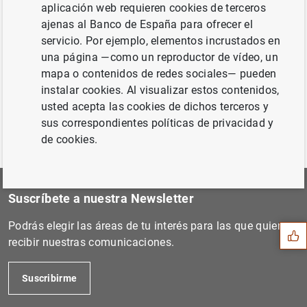
aplicación web requieren cookies de terceros
Siguiente
ajenas al Banco de España para ofrecer el
Financial Assistance Progra...
servicio. Por ejemplo, elementos incrustados en
una página —como un reproductor de vídeo, un
mapa o contenidos de redes sociales— pueden
Anterior
instalar cookies. Al visualizar estos contenidos,
El Banco de España aprueba...
usted acepta las cookies de dichos terceros y
sus correspondientes políticas de privacidad y
de cookies.
Sugerencia
Suscríbete a nuestra Newsletter
Podrás elegir las áreas de tu interés para las que quieres
recibir nuestras comunicaciones.
Suscribirme