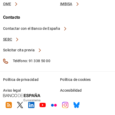
OME
IMBISA
Contacto
Contactar con el Banco de España
SEBC
Solicitar cita previa
Teléfono: 91 338 50 00
Política de privacidad
Política de cookies
Aviso legal
Accesibilidad
RSS
Twitter
Linkedin
Youtube
Flickr
Instagram
Bluesky