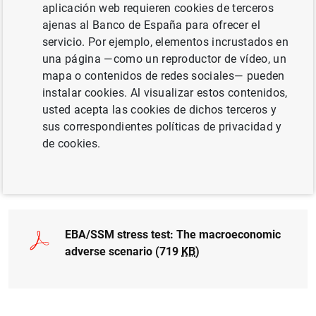
aplicación web requieren cookies de terceros
ajenas al Banco de España para ofrecer el
servicio. Por ejemplo, elementos incrustados en
Methodological note EU-wide stress test
una página —como un reproductor de vídeo, un
2014 (520
KB
)
mapa o contenidos de redes sociales— pueden
instalar cookies. Al visualizar estos contenidos,
usted acepta las cookies de dichos terceros y
sus correspondientes políticas de privacidad y
2014 EU-wide stress test: Frequently Asked
de cookies.
Questions (240
KB
)
EBA/SSM stress test: The macroeconomic
adverse scenario (719
KB
)