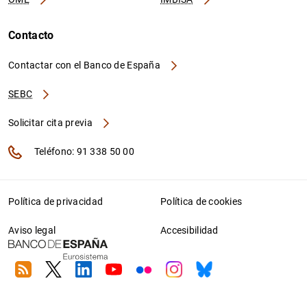
Contacto
Contactar con el Banco de España
SEBC
Solicitar cita previa
Teléfono: 91 338 50 00
Política de privacidad
Política de cookies
Aviso legal
Accesibilidad
RSS
Twitter
Linkedin
Youtube
Flickr
Instagram
Bluesky