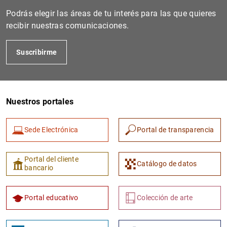
Podrás elegir las áreas de tu interés para las que quieres
recibir nuestras comunicaciones.
Suscribirme
Nuestros portales
1
2
Sede Electrónica
Portal de transparencia
Portal del cliente
Catálogo de datos
bancario
Portal educativo
Colección de arte