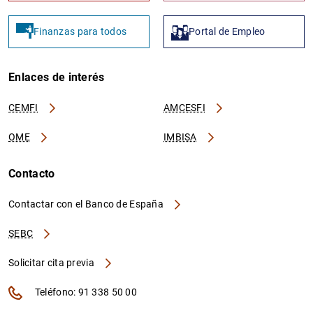
Finanzas para todos
Portal de Empleo
Enlaces de interés
CEMFI
AMCESFI
OME
IMBISA
Contacto
Contactar con el Banco de España
SEBC
Solicitar cita previa
Teléfono: 91 338 50 00