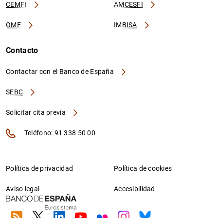
CEMFI
AMCESFI
OME
IMBISA
Contacto
Contactar con el Banco de España
SEBC
Solicitar cita previa
Teléfono: 91 338 50 00
Política de privacidad
Política de cookies
Aviso legal
Accesibilidad
RSS
Twitter
Linkedin
Youtube
Flickr
Instagram
Bluesky