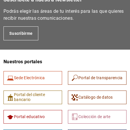
Podrás elegir las áreas de tu interés para las que quieres
recibir nuestras comunicaciones.
Suscribirme
Nuestros portales
1
2
Sede Electrónica
Portal de transparencia
Portal del cliente
Catálogo de datos
bancario
Portal educativo
Colección de arte