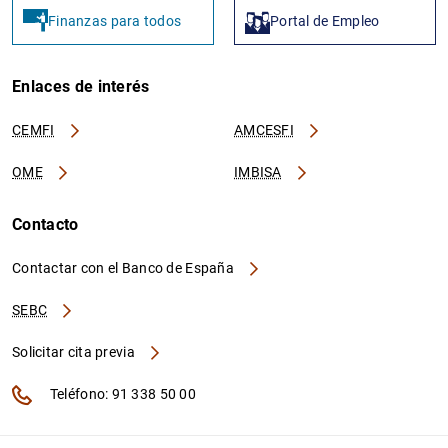
Finanzas para todos
Portal de Empleo
Enlaces de interés
CEMFI
AMCESFI
OME
IMBISA
Contacto
Contactar con el Banco de España
SEBC
Solicitar cita previa
Teléfono: 91 338 50 00