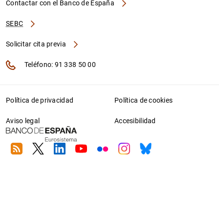
Contactar con el Banco de España
SEBC
Solicitar cita previa
Teléfono: 91 338 50 00
Política de privacidad
Política de cookies
Aviso legal
Accesibilidad
RSS
Twitter
Linkedin
Youtube
Flickr
Instagram
Bluesky