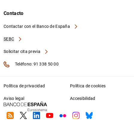
Contacto
Contactar con el Banco de España
SEBC
Solicitar cita previa
Teléfono: 91 338 50 00
Política de privacidad
Política de cookies
Aviso legal
Accesibilidad
RSS
Twitter
Linkedin
Youtube
Flickr
Instagram
Bluesky