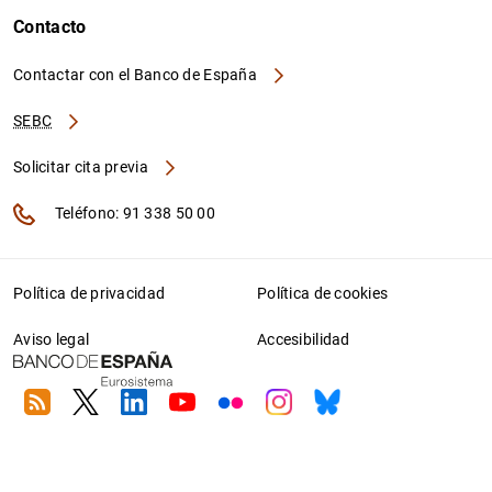
Contacto
Contactar con el Banco de España
SEBC
Solicitar cita previa
Teléfono: 91 338 50 00
Política de privacidad
Política de cookies
Aviso legal
Accesibilidad
RSS
Twitter
Linkedin
Youtube
Flickr
Instagram
Bluesky