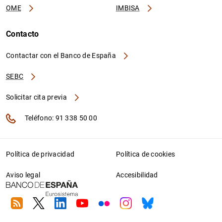
OME
IMBISA
Contacto
Contactar con el Banco de España
SEBC
Solicitar cita previa
Teléfono: 91 338 50 00
Política de privacidad
Política de cookies
Aviso legal
Accesibilidad
RSS
Twitter
Linkedin
Youtube
Flickr
Instagram
Bluesky