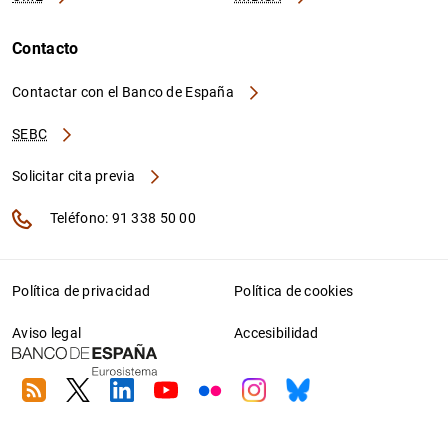
Contacto
Contactar con el Banco de España
SEBC
Solicitar cita previa
Teléfono: 91 338 50 00
Política de privacidad
Política de cookies
Aviso legal
Accesibilidad
RSS
Twitter
Linkedin
Youtube
Flickr
Instagram
Bluesky