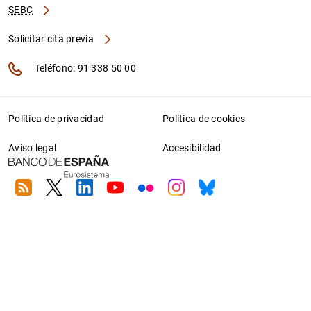
SEBC
Solicitar cita previa
Teléfono: 91 338 50 00
Política de privacidad
Política de cookies
Aviso legal
Accesibilidad
RSS
Twitter
Linkedin
Youtube
Flickr
Instagram
Bluesky