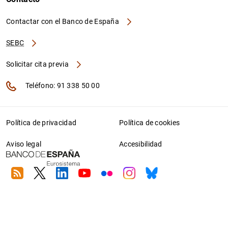
Contactar con el Banco de España
SEBC
Solicitar cita previa
Teléfono: 91 338 50 00
Política de privacidad
Política de cookies
Aviso legal
Accesibilidad
RSS
Twitter
Linkedin
Youtube
Flickr
Instagram
Bluesky