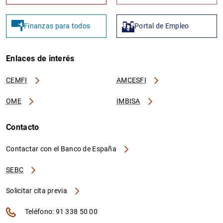
Finanzas para todos
Portal de Empleo
Enlaces de interés
CEMFI
AMCESFI
OME
IMBISA
Contacto
Contactar con el Banco de España
SEBC
Solicitar cita previa
Teléfono: 91 338 50 00