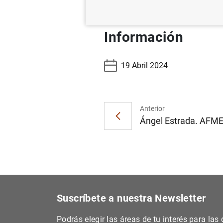
Estadísticas supervisoras de ent
Información
19 Abril 2024
Anterior
Ángel Estrada. AFME'
Suscríbete a nuestra Newsletter
Podrás elegir las áreas de tu interés para la