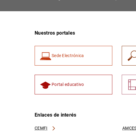
Nuestros portales
Sede Electrónica
Portal educativo
Enlaces de interés
CEMFI
AMCES