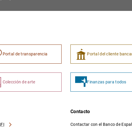
Portal de transparencia
Portal del cliente banca
Colección de arte
Finanzas para todos
Contacto
FI
Contactar con el Banco de Esp