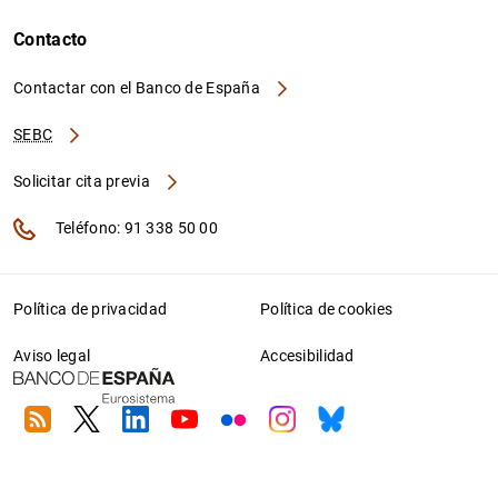
Contacto
Contactar con el Banco de España
SEBC
Solicitar cita previa
Teléfono: 91 338 50 00
Política de privacidad
Política de cookies
Aviso legal
Accesibilidad
RSS
Twitter
Linkedin
Youtube
Flickr
Instagram
Bluesky