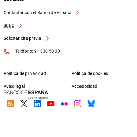
Contactar con el Banco de España
SEBC
Solicitar cita previa
Teléfono: 91 338 50 00
Política de privacidad
Política de cookies
Aviso legal
Accesibilidad
RSS
Twitter
Linkedin
Youtube
Flickr
Instagram
Bluesky