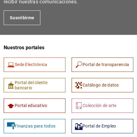
recibir nuestras comunicaciones.
Suscribirme
Nuestros portales
Sede Electrónica
Portal de transparencia
1
2
Portal del cliente
Catálogo de datos
bancario
Portal educativo
Colección de arte
Finanzas para todos
Portal de Empleo