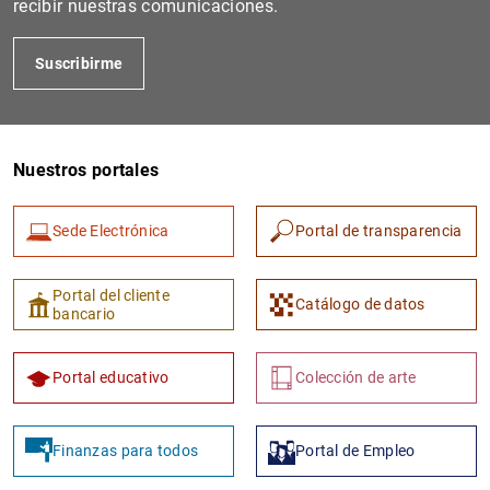
recibir nuestras comunicaciones.
Suscribirme
Nuestros portales
Sede Electrónica
Portal de transparencia
1
2
Portal del cliente
Catálogo de datos
bancario
Portal educativo
Colección de arte
Finanzas para todos
Portal de Empleo