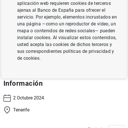
aplicación web requieren cookies de terceros
El director general de Economía, Ángel Gavilán,
ajenas al Banco de España para ofrecer el
participará en la IV Convención Turespaña: "Todo cambia
servicio. Por ejemplo, elementos incrustados en
otra vez: Tecnologías emergentes para un nuevo modelo
una página —como un reproductor de vídeo, un
turístico".
mapa o contenidos de redes sociales— pueden
instalar cookies. Al visualizar estos contenidos,
usted acepta las cookies de dichos terceros y
Información y retransmisión en directo
sus correspondientes políticas de privacidad y
de cookies.
Información
2 Octubre 2024
Tenerife