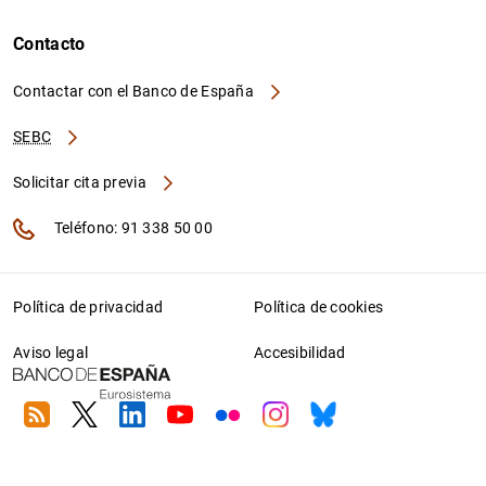
Contacto
Contactar con el Banco de España
SEBC
Solicitar cita previa
Teléfono: 91 338 50 00
Política de privacidad
Política de cookies
Aviso legal
Accesibilidad
RSS
Twitter
Linkedin
Youtube
Flickr
Instagram
Bluesky