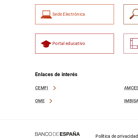
Sede Electrónica
Portal educativo
Enlaces de interés
CEMFI
AMCES
OME
IMBIS
Política de privacida