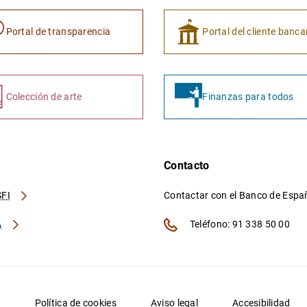
Portal de transparencia
Portal del cliente banca
Colección de arte
Finanzas para todos
Contacto
FI
Contactar con el Banco de Esp
A
Teléfono: 91 338 50 00
d
Política de cookies
Aviso legal
Accesibilidad