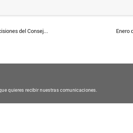
isiones del Consej...
Enero d
s que quieres recibir nuestras comunicaciones.