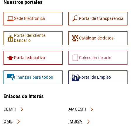
Nuestros portales
Sede Electrónica
Portal de transparencia
Portal del cliente
Catálogo de datos
bancario
1
2
Portal educativo
Colección de arte
Finanzas para todos
Portal de Empleo
Enlaces de interés
CEMFI
AMCESFI
OME
IMBISA