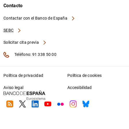
Contacto
Contactar con el Banco de España
SEBC
Solicitar cita previa
Teléfono: 91 338 50 00
Política de privacidad
Política de cookies
Aviso legal
Accesibilidad
RSS
Twitter
Linkedin
Youtube
Flickr
Instagram
Bluesky