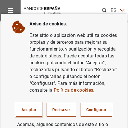
Buscar
ES
EN
Aviso de cookies.
Inicio
Noticias y eventos
Noticias del Banco Central Europeo
Volver
Este sitio o aplicación web utiliza cookies
Diciembre de 2004
propias y de terceros para mejorar su
funcionamiento, visualización y recogida
de estadísticas. Puede aceptar todas las
17/12/2004
cookies pulsando el botón "Aceptar",
rechazarlas pulsando el botón “Rechazar”
o configurarlas pulsando el botón
"Configurar". Para más información,
Diciembre de 2004 (134
KB
)
consulte la
Política de cookies.
Aceptar
Rechazar
Configurar
Además, algunos contenidos de este sitio o