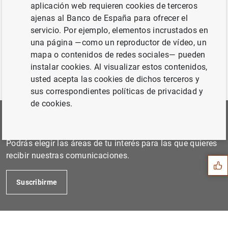
Febrero de 2018...
aplicación web requieren cookies de terceros
ajenas al Banco de España para ofrecer el
servicio. Por ejemplo, elementos incrustados en
Anterior
una página —como un reproductor de vídeo, un
Abril de 2018...
mapa o contenidos de redes sociales— pueden
instalar cookies. Al visualizar estos contenidos,
usted acepta las cookies de dichos terceros y
sus correspondientes políticas de privacidad y
de cookies.
Suscríbete a nuestra Newsletter
Sugerencia
Podrás elegir las áreas de tu interés para las que quieres
recibir nuestras comunicaciones.
Suscribirme