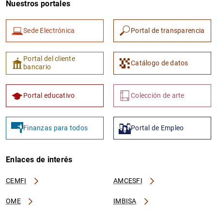
Nuestros portales
Sede Electrónica
Portal de transparencia
Portal del cliente
Catálogo de datos
bancario
1
2
Portal educativo
Colección de arte
Finanzas para todos
Portal de Empleo
Enlaces de interés
CEMFI
AMCESFI
OME
IMBISA