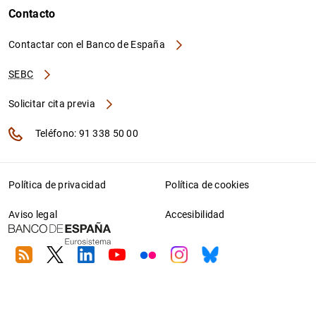
Contacto
Contactar con el Banco de España
SEBC
Solicitar cita previa
Teléfono: 91 338 50 00
Política de privacidad
Política de cookies
Aviso legal
Accesibilidad
RSS
Twitter
Linkedin
Youtube
Flickr
Instagram
Bluesky