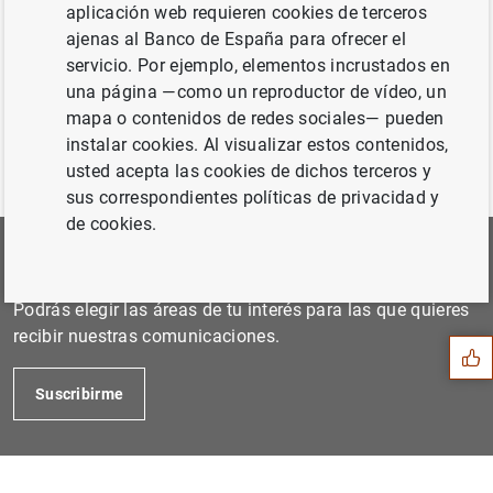
Mayo de 2018...
aplicación web requieren cookies de terceros
ajenas al Banco de España para ofrecer el
servicio. Por ejemplo, elementos incrustados en
Anterior
una página —como un reproductor de vídeo, un
Julio de 2018...
mapa o contenidos de redes sociales— pueden
instalar cookies. Al visualizar estos contenidos,
usted acepta las cookies de dichos terceros y
sus correspondientes políticas de privacidad y
de cookies.
Suscríbete a nuestra Newsletter
Sugerencia
Podrás elegir las áreas de tu interés para las que quieres
recibir nuestras comunicaciones.
Suscribirme