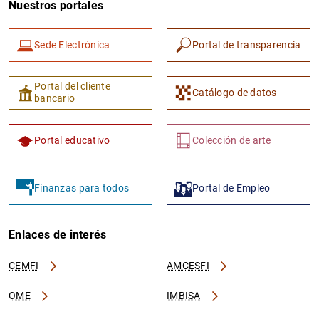
Nuestros portales
Sede Electrónica
Portal de transparencia
Portal del cliente
Catálogo de datos
bancario
1
2
Portal educativo
Colección de arte
Finanzas para todos
Portal de Empleo
Enlaces de interés
CEMFI
AMCESFI
OME
IMBISA