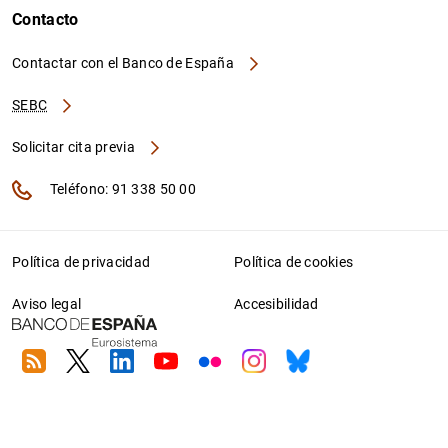
Contacto
Contactar con el Banco de España
SEBC
Solicitar cita previa
Teléfono: 91 338 50 00
Política de privacidad
Política de cookies
Aviso legal
Accesibilidad
RSS
Twitter
Linkedin
Youtube
Flickr
Instagram
Bluesky