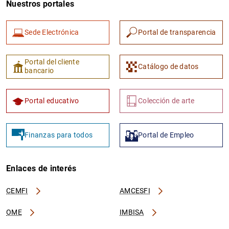
Nuestros portales
Sede Electrónica
Portal de transparencia
Portal del cliente
Catálogo de datos
bancario
1
2
Portal educativo
Colección de arte
Finanzas para todos
Portal de Empleo
Enlaces de interés
CEMFI
AMCESFI
OME
IMBISA