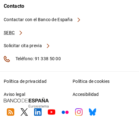
Contacto
Contactar con el Banco de España
SEBC
Solicitar cita previa
Teléfono: 91 338 50 00
Política de privacidad
Política de cookies
Aviso legal
Accesibilidad
RSS
Twitter
Linkedin
Youtube
Flickr
Instagram
Bluesky