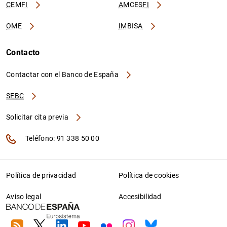
CEMFI
AMCESFI
OME
IMBISA
Contacto
Contactar con el Banco de España
SEBC
Solicitar cita previa
Teléfono: 91 338 50 00
Política de privacidad
Política de cookies
Aviso legal
Accesibilidad
RSS
Twitter
Linkedin
Youtube
Flickr
Instagram
Bluesky