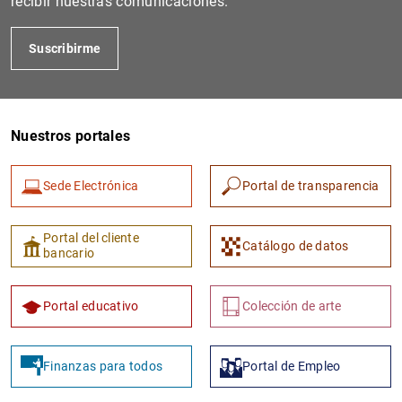
recibir nuestras comunicaciones.
Suscribirme
Nuestros portales
Sede Electrónica
Portal de transparencia
1
2
Portal del cliente
Catálogo de datos
bancario
Portal educativo
Colección de arte
Finanzas para todos
Portal de Empleo