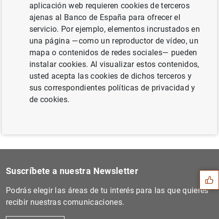
aplicación web requieren cookies de terceros
ajenas al Banco de España para ofrecer el
servicio. Por ejemplo, elementos incrustados en
una página —como un reproductor de vídeo, un
Siguiente
mapa o contenidos de redes sociales— pueden
Estadística de los tipos de...
instalar cookies. Al visualizar estos contenidos,
usted acepta las cookies de dichos terceros y
Anterior
sus correspondientes políticas de privacidad y
Calendario indicativo de lo...
de cookies.
Sugerencia
Suscríbete a nuestra Newsletter
Podrás elegir las áreas de tu interés para las que quieres
recibir nuestras comunicaciones.