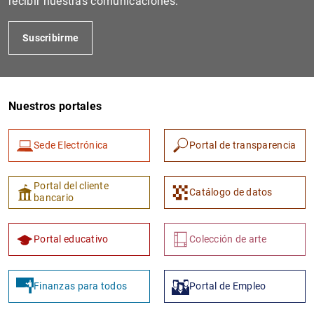
recibir nuestras comunicaciones.
Suscribirme
Nuestros portales
Sede Electrónica
Portal de transparencia
1
2
Portal del cliente
Catálogo de datos
bancario
Portal educativo
Colección de arte
Finanzas para todos
Portal de Empleo