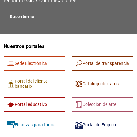
recibir nuestras comunicaciones.
Suscribirme
Nuestros portales
Sede Electrónica
Portal de transparencia
1
2
Portal del cliente
Catálogo de datos
bancario
Portal educativo
Colección de arte
Finanzas para todos
Portal de Empleo