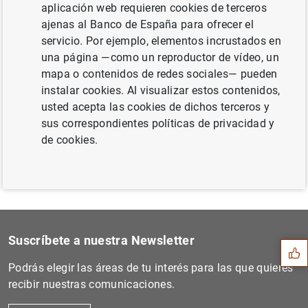
aplicación web requieren cookies de terceros
ajenas al Banco de España para ofrecer el
servicio. Por ejemplo, elementos incrustados en
una página —como un reproductor de vídeo, un
Siguiente
mapa o contenidos de redes sociales— pueden
Adhesión de Banka Slovenije...
instalar cookies. Al visualizar estos contenidos,
usted acepta las cookies de dichos terceros y
Anterior
sus correspondientes políticas de privacidad y
Estado financiero consolida...
de cookies.
Sugerencia
Suscríbete a nuestra Newsletter
Podrás elegir las áreas de tu interés para las que quieres
recibir nuestras comunicaciones.