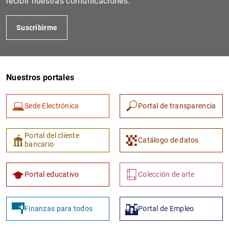
recibir nuestras comunicaciones.
Suscribirme
Nuestros portales
Sede Electrónica
Portal de transparencia
1
2
Portal del cliente
Catálogo de datos
bancario
Portal educativo
Colección de arte
Finanzas para todos
Portal de Empleo