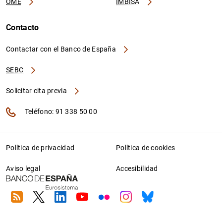
OME
IMBISA
Contacto
Contactar con el Banco de España
SEBC
Solicitar cita previa
Teléfono: 91 338 50 00
Política de privacidad
Política de cookies
Aviso legal
Accesibilidad
RSS
Twitter
Linkedin
Youtube
Flickr
Instagram
Bluesky