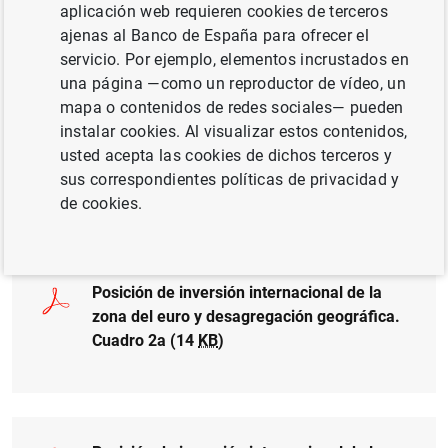
aplicación web requieren cookies de terceros
(26
KB
)
ajenas al Banco de España para ofrecer el
servicio. Por ejemplo, elementos incrustados en
una página —como un reproductor de vídeo, un
mapa o contenidos de redes sociales— pueden
instalar cookies. Al visualizar estos contenidos,
Posición de inversión internacional de la
usted acepta las cookies de dichos terceros y
zona del euro y desagregación geográfica.
sus correspondientes políticas de privacidad y
Cuadro 1 (14
KB
)
de cookies.
Posición de inversión internacional de la
zona del euro y desagregación geográfica.
Cuadro 2a (14
KB
)