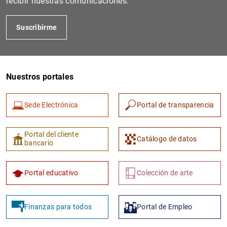
recibir nuestras comunicaciones.
Suscribirme
Nuestros portales
Sede Electrónica
Portal de transparencia
1
2
Portal del cliente
Catálogo de datos
bancario
Portal educativo
Colección de arte
Finanzas para todos
Portal de Empleo