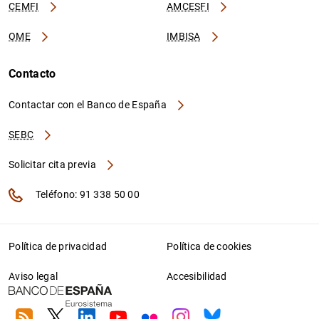
CEMFI
AMCESFI
OME
IMBISA
Contacto
Contactar con el Banco de España
SEBC
Solicitar cita previa
Teléfono: 91 338 50 00
Política de privacidad
Política de cookies
Aviso legal
Accesibilidad
RSS
Twitter
Linkedin
Youtube
Flickr
Instagram
Bluesky