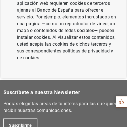
aplicación web requieren cookies de terceros
ajenas al Banco de España para ofrecer el
servicio. Por ejemplo, elementos incrustados en
Siguiente
una página —como un reproductor de vídeo, un
Estado financiero consolida...
mapa o contenidos de redes sociales— pueden
instalar cookies. Al visualizar estos contenidos,
Anterior
usted acepta las cookies de dichos terceros y
Resultados de la encuesta s...
sus correspondientes políticas de privacidad y
de cookies.
Sugerencia
Suscríbete a nuestra Newsletter
Podrás elegir las áreas de tu interés para las que quieres
recibir nuestras comunicaciones.
Suscribirme