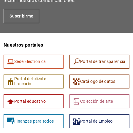
recibir nuestras comunicaciones.
Suscribirme
Nuestros portales
Sede Electrónica
Portal de transparencia
1
2
Portal del cliente
Catálogo de datos
bancario
Portal educativo
Colección de arte
Finanzas para todos
Portal de Empleo