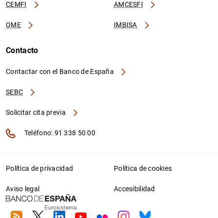
CEMFI
AMCESFI
OME
IMBISA
Contacto
Contactar con el Banco de España
SEBC
Solicitar cita previa
Teléfono: 91 338 50 00
Política de privacidad
Política de cookies
Aviso legal
Accesibilidad
RSS
Twitter
Linkedin
Youtube
Flickr
Instagram
Bluesky