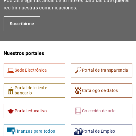
Podrás elegir las áreas de tu interés para las que quieres
recibir nuestras comunicaciones.
Suscribirme
Nuestros portales
Sede Electrónica
Portal de transparencia
1
2
Portal del cliente
Catálogo de datos
bancario
Portal educativo
Colección de arte
Finanzas para todos
Portal de Empleo